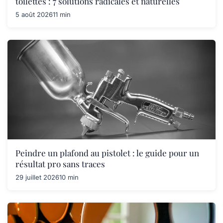
toilettes : 7 solutions radicales et naturelles
5 août 2026
11 min
Peindre un plafond au pistolet : le guide pour un
résultat pro sans traces
29 juillet 2026
10 min