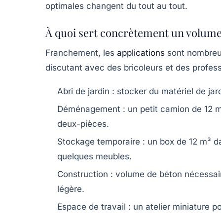
optimales changent du tout au tout.
À quoi sert concrètement un volume
Franchement, les
applications
sont nombreus
discutant avec des bricoleurs et des profess
Abri de jardin
: stocker du matériel de jar
Déménagement
: un petit camion de 12 m³
deux-pièces.
Stockage temporaire
: un box de 12 m³ d
quelques meubles.
Construction
: volume de béton nécessair
légère.
Espace de travail
: un atelier miniature po