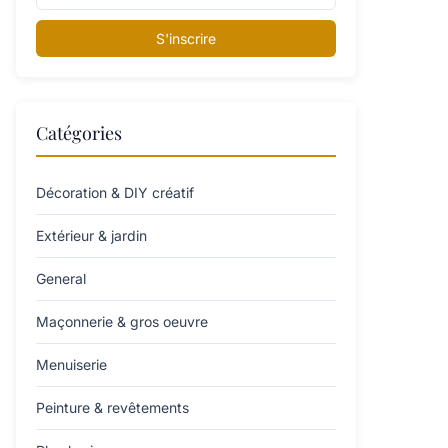
S'inscrire
Catégories
Décoration & DIY créatif
Extérieur & jardin
General
Maçonnerie & gros oeuvre
Menuiserie
Peinture & revêtements