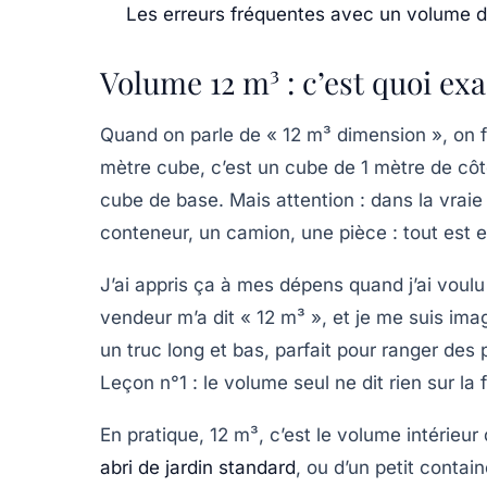
Les erreurs fréquentes avec un volume 
Volume 12 m³ : c’est quoi ex
Quand on parle de « 12 m³ dimension », on 
mètre cube, c’est un cube de 1 mètre de côt
cube de base. Mais attention : dans la vraie 
conteneur, un camion, une pièce : tout est e
J’ai appris ça à mes dépens quand j’ai voul
vendeur m’a dit « 12 m³ », et je me suis imag
un truc long et bas, parfait pour ranger des 
Leçon n°1 : le volume seul ne dit rien sur la 
En pratique, 12 m³, c’est le volume intérieur
abri de jardin standard
, ou d’un petit contai