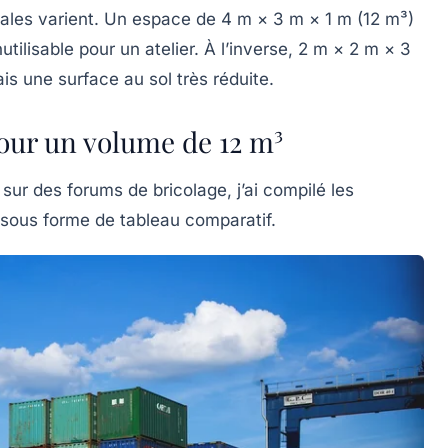
ales varient. Un espace de 4 m × 3 m × 1 m (12 m³)
utilisable pour un atelier. À l’inverse, 2 m × 2 m × 3
s une surface au sol très réduite.
our un volume de 12 m³
ur des forums de bricolage, j’ai compilé les
 sous forme de tableau comparatif.