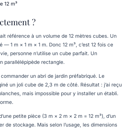
de 12 m³
actement ?
fait référence à un volume de 12 mètres cubes. Un
é — 1 m × 1 m × 1 m. Donc 12 m³, c’est 12 fois ce
vie, personne n’utilise un cube parfait. Un
n parallélépipède rectangle.
u commander un abri de jardin préfabriqué. Le
iné un joli cube de 2,3 m de côté. Résultat : j’ai reçu
planches, mais impossible pour y installer un établi.
forme.
 d’une petite pièce (3 m × 2 m × 2 m = 12 m³), d’un
ner de stockage. Mais selon l’usage, les dimensions