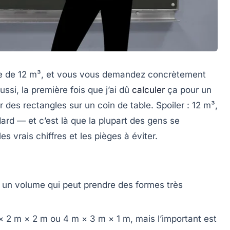
me de 12 m³, et vous vous demandez concrètement
si, la première fois que j’ai dû
calculer
ça pour un
r des rectangles sur un coin de table. Spoiler : 12 m³,
dard — et c’est là que la plupart des gens se
es vrais chiffres et les pièges à éviter.
t un volume qui peut prendre des formes très
× 2 m × 2 m ou 4 m × 3 m × 1 m, mais l’important est