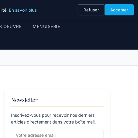
lité.
En savoir plus
Refuser
Accepter
S OEUVRE
MENUISERIE
Newsletter
Inscrivez-vous pour recevoir nos derniers
articles directement dans votre boîte mail.