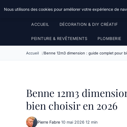
Atelier Designers
Nous utilisons des cookies pour améliorer votre expérience de navi
ACCUEIL
DÉCORATION & DIY CRÉATIF
PEINTURE & REVÊTEMENTS
PLOMBERIE
Accueil
Benne 12m3 dimension : guide complet pour bi
Benne 12m3 dimension
bien choisir en 2026
Pierre Fabre
·
10 mai 2026
·
12 min