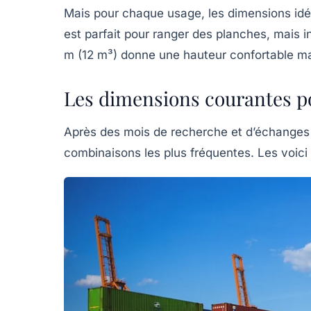
Mais pour chaque usage, les dimensions idé
est parfait pour ranger des planches, mais in
m (12 m³) donne une hauteur confortable mai
Les dimensions courantes p
Après des mois de recherche et d’échanges s
combinaisons les plus fréquentes. Les voici