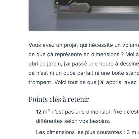
Vous avez un projet qui nécessite un volu
ce que ça représente en dimensions ? Moi aus
abri de jardin, j’ai passé une heure à dessine
ce n’est ni un cube parfait ni une boîte stan
trompent. Voici tout ce que j’ai appris, avec l
Points clés à retenir
12 m³ n’est pas une dimension fixe
: c’es
différentes selon vos besoins.
Les dimensions les plus courantes
: 3 m 