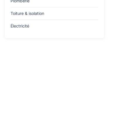
Plomberie
Toiture & isolation
Électricité