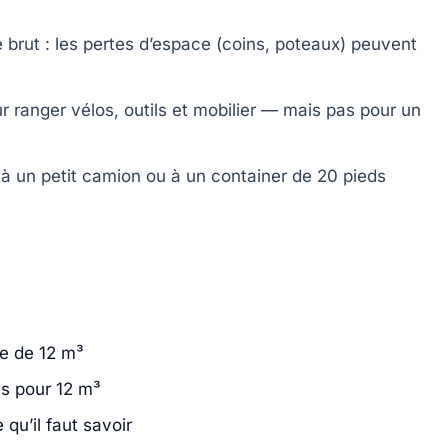
 brut
: les pertes d’espace (coins, poteaux) peuvent
ur ranger vélos, outils et mobilier — mais pas pour un
à un petit camion ou à un container de 20 pieds
e de 12 m³
s pour 12 m³
u’il faut savoir