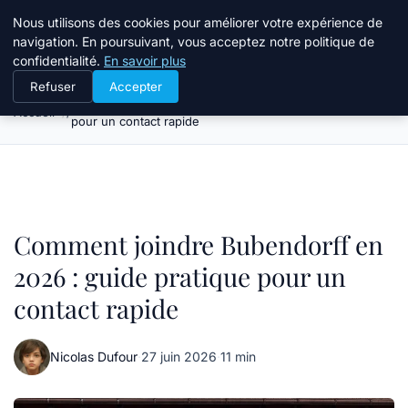
Atelier Designers
Nous utilisons des cookies pour améliorer votre expérience de
navigation. En poursuivant, vous acceptez notre politique de
confidentialité.
En savoir plus
Refuser
Accepter
Comment joindre Bubendorff en 2026 : guide pratique
Accueil
pour un contact rapide
Comment joindre Bubendorff en
2026 : guide pratique pour un
contact rapide
Nicolas Dufour
·
27 juin 2026
·
11 min