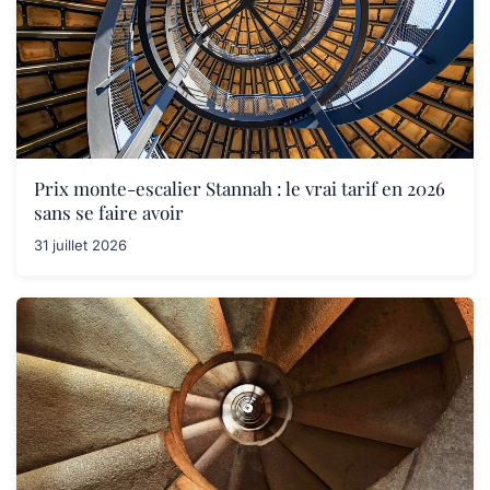
Prix monte-escalier Stannah : le vrai tarif en 2026
sans se faire avoir
31 juillet 2026