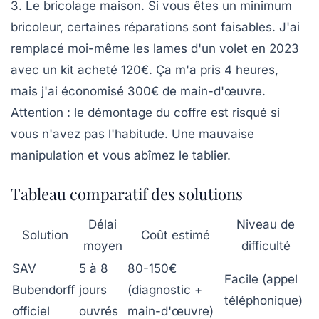
3. Le bricolage maison.
Si vous êtes un minimum
bricoleur, certaines réparations sont faisables. J'ai
remplacé moi-même les lames d'un volet en 2023
avec un kit acheté 120€. Ça m'a pris 4 heures,
mais j'ai économisé 300€ de main-d'œuvre.
Attention : le démontage du coffre est risqué si
vous n'avez pas l'habitude. Une mauvaise
manipulation et vous abîmez le tablier.
Tableau comparatif des solutions
Délai
Niveau de
Solution
Coût estimé
moyen
difficulté
SAV
5 à 8
80-150€
Facile (appel
Bubendorff
jours
(diagnostic +
téléphonique)
officiel
ouvrés
main-d'œuvre)