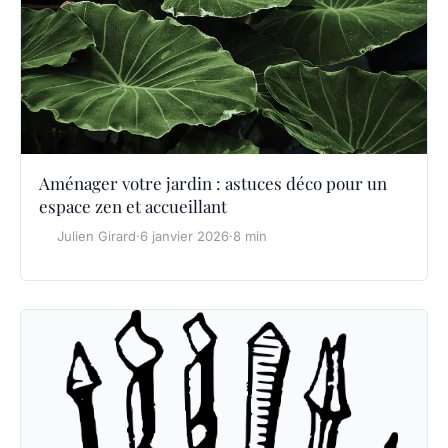
Aménager votre jardin : astuces déco pour un
espace zen et accueillant
Julien Girard
·
6 janvier 2026
·
8 min