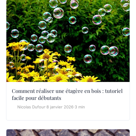
Comment réaliser une étagère en bois : tutoriel
facile pour débutants
Nicolas Dufour
·
8 janvier 2026
·
3 min