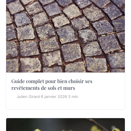
Guide complet pour bien choisir ses
revêtements de sols et murs
Julien Girard
·
8 janvier 2026
·
3 min