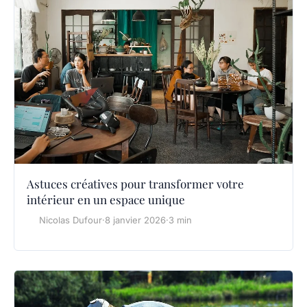
Astuces créatives pour transformer votre
intérieur en un espace unique
Nicolas Dufour
·
8 janvier 2026
·
3 min