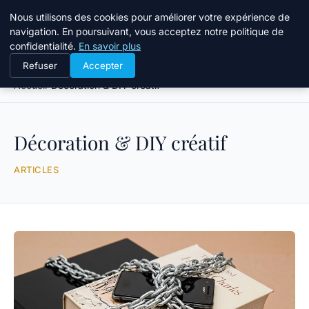
Atelier Designers
Nous utilisons des cookies pour améliorer votre expérience de
navigation. En poursuivant, vous acceptez notre politique de
confidentialité.
En savoir plus
Refuser
Accepter
Accueil
Décoration & DIY créatif
Décoration & DIY créatif
ARTICLES