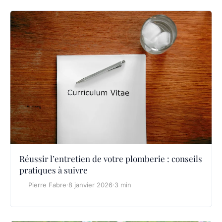
Réussir l’entretien de votre plomberie : conseils
pratiques à suivre
Pierre Fabre
·
8 janvier 2026
·
3 min