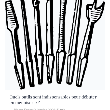
Quels outils sont indispensables pour débuter
en menuiserie ?
Pierre Fabre
·
2 janvier 2026
·
11 min