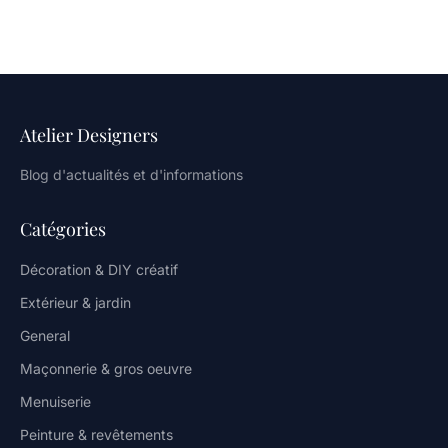
Atelier Designers
Blog d'actualités et d'informations
Catégories
Décoration & DIY créatif
Extérieur & jardin
General
Maçonnerie & gros oeuvre
Menuiserie
Peinture & revêtements