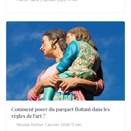
Comment poser du parquet flottant dans les
règles de l’art ?
Nicolas Dufour
·
1 janvier 2026
·
11 min