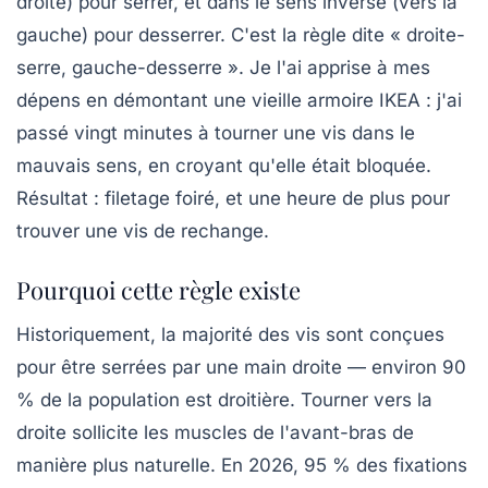
droite) pour serrer, et dans le sens inverse (vers la
gauche) pour desserrer. C'est la règle dite « droite-
serre, gauche-desserre ». Je l'ai apprise à mes
dépens en démontant une vieille armoire IKEA : j'ai
passé vingt minutes à tourner une vis dans le
mauvais sens, en croyant qu'elle était bloquée.
Résultat : filetage foiré, et une heure de plus pour
trouver une vis de rechange.
Pourquoi cette règle existe
Historiquement, la majorité des vis sont conçues
pour être serrées par une main droite — environ 90
% de la population est droitière. Tourner vers la
droite sollicite les muscles de l'avant-bras de
manière plus naturelle. En 2026, 95 % des fixations