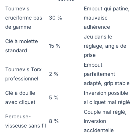
Tournevis
Embout qui patine,
cruciforme bas
30 %
mauvaise
de gamme
adhérence
Jeu dans le
Clé à molette
15 %
réglage, angle de
standard
prise
Embout
Tournevis Torx
2 %
parfaitement
professionnel
adapté, grip stable
Clé à douille
Inversion possible
5 %
avec cliquet
si cliquet mal réglé
Couple mal réglé,
Perceuse-
8 %
inversion
visseuse sans fil
accidentelle