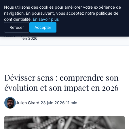
Atelier Designers
Nous utilisons des cookies pour améliorer votre expérience de
navigation. En poursuivant, vous acceptez notre politique de
confidentialité.
En savoir plus
Refuser
Accepter
Dévisser sens : comprendre son évolution et son impact
Accueil
en 2026
Dévisser sens : comprendre son
évolution et son impact en 2026
Julien Girard
·
23 juin 2026
·
11 min