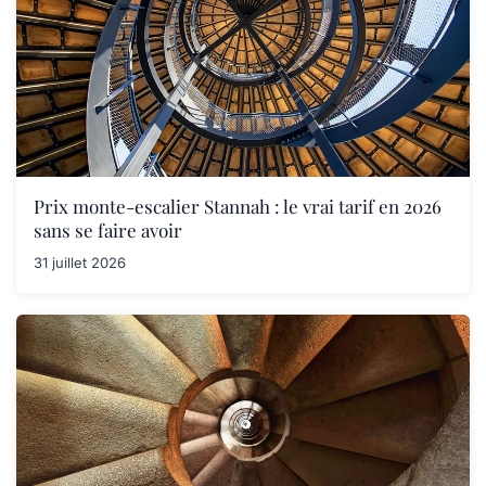
Prix monte-escalier Stannah : le vrai tarif en 2026
sans se faire avoir
31 juillet 2026