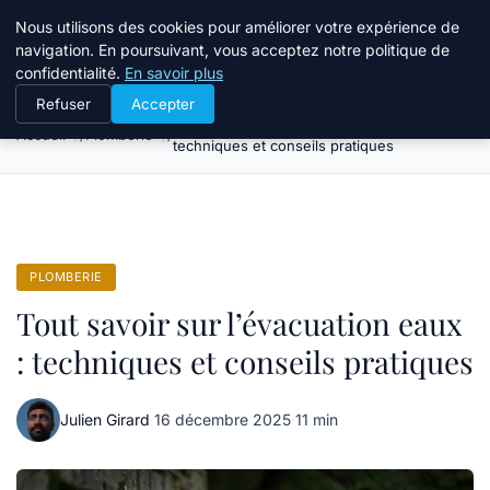
Atelier Designers
Nous utilisons des cookies pour améliorer votre expérience de
navigation. En poursuivant, vous acceptez notre politique de
confidentialité.
En savoir plus
Refuser
Accepter
Tout savoir sur l’évacuation eaux :
Accueil
Plomberie
techniques et conseils pratiques
PLOMBERIE
Tout savoir sur l’évacuation eaux
: techniques et conseils pratiques
Julien Girard
·
16 décembre 2025
·
11 min