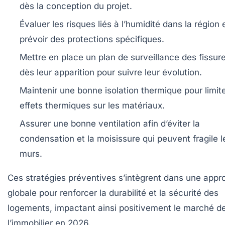
dès la conception du projet.
Évaluer les risques liés à l’humidité
dans la région 
prévoir des protections spécifiques.
Mettre en place un plan de surveillance
des fissur
dès leur apparition pour suivre leur évolution.
Maintenir une bonne isolation thermique
pour limite
effets thermiques sur les matériaux.
Assurer une bonne ventilation
afin d’éviter la
condensation et la moisissure qui peuvent fragile l
murs.
Ces stratégies préventives s’intègrent dans une appr
globale pour renforcer la durabilité et la sécurité des
logements, impactant ainsi positivement le marché d
l’immobilier en 2026.