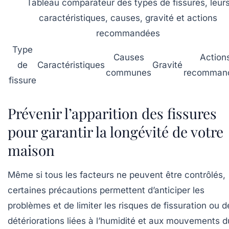
Tableau comparateur des types de fissures, leur
caractéristiques, causes, gravité et actions
recommandées
Type
Causes
Action
de
Caractéristiques
Gravité
communes
recomman
fissure
Prévenir l’apparition des fissures
pour garantir la longévité de votre
maison
Même si tous les facteurs ne peuvent être contrôlés,
certaines précautions permettent d’anticiper les
problèmes et de limiter les risques de fissuration ou d
détériorations liées à l’humidité et aux mouvements d