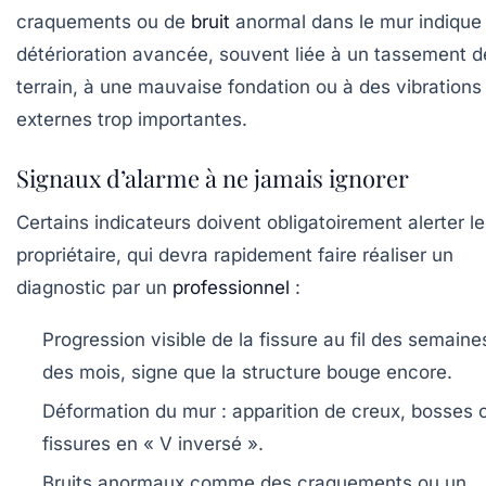
craquements ou de
bruit
anormal dans le mur indique
détérioration avancée, souvent liée à un tassement d
terrain, à une mauvaise fondation ou à des vibrations
externes trop importantes.
Signaux d’alarme à ne jamais ignorer
Certains indicateurs doivent obligatoirement alerter le
propriétaire, qui devra rapidement faire réaliser un
diagnostic par un
professionnel
:
Progression visible
de la fissure au fil des semaine
des mois, signe que la structure bouge encore.
Déformation du mur
: apparition de creux, bosses 
fissures en « V inversé ».
Bruits anormaux
comme des craquements ou un