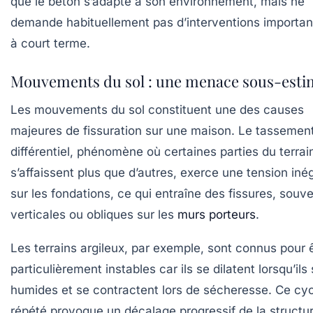
que le béton s’adapte à son environnement, mais ne
demande habituellement pas d’interventions importan
à court terme.
Mouvements du sol : une menace sous-esti
Les mouvements du sol constituent une des causes
majeures de fissuration sur une maison. Le tassemen
différentiel, phénomène où certaines parties du terrai
s’affaissent plus que d’autres, exerce une tension iné
sur les fondations, ce qui entraîne des fissures, souv
verticales ou obliques sur les
murs porteurs
.
Les terrains argileux, par exemple, sont connus pour 
particulièrement instables car ils se dilatent lorsqu’ils
humides et se contractent lors de sécheresse. Ce cy
répété provoque un décalage progressif de la structur