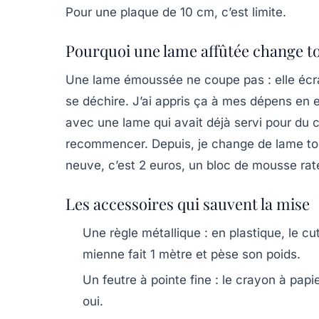
Pour une plaque de 10 cm, c’est limite.
Pourquoi une lame affûtée change t
Une lame émoussée ne coupe pas : elle écr
se déchire. J’ai appris ça à mes dépens en
avec une lame qui avait déjà servi pour du car
recommencer. Depuis, je change de lame tou
neuve, c’est 2 euros, un bloc de mousse raté,
Les accessoires qui sauvent la mise
Une règle métallique
: en plastique, le cu
mienne fait 1 mètre et pèse son poids.
Un feutre à pointe fine
: le crayon à papie
oui.