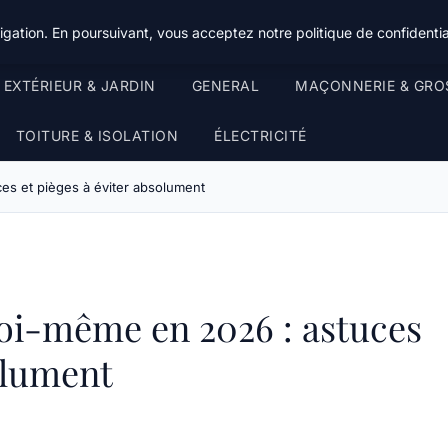
gation. En poursuivant, vous acceptez notre politique de confidentia
EXTÉRIEUR & JARDIN
GENERAL
MAÇONNERIE & GRO
TOITURE & ISOLATION
ÉLECTRICITÉ
s et pièges à éviter absolument
oi-même en 2026 : astuces
olument