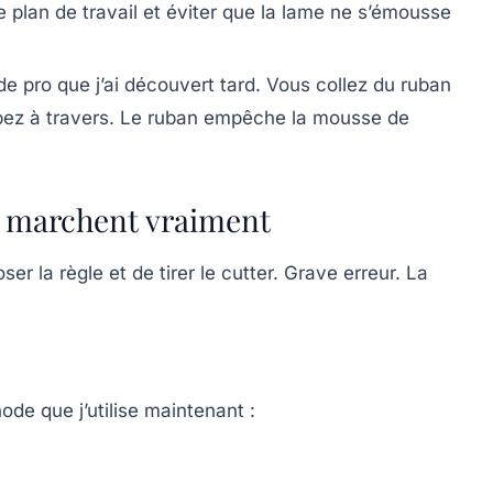
e plan de travail et éviter que la lame ne s’émousse
de pro que j’ai découvert tard. Vous collez du ruban
upez à travers. Le ruban empêche la mousse de
i marchent vraiment
oser la règle et de tirer le cutter. Grave erreur. La
ode que j’utilise maintenant :