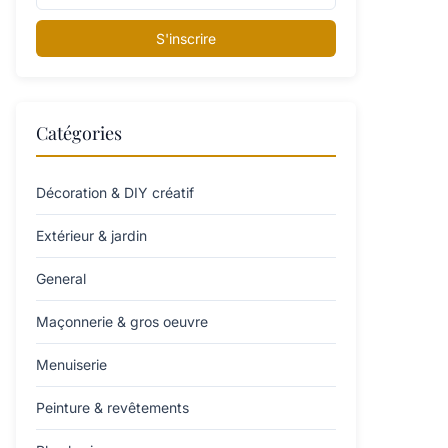
S'inscrire
Catégories
Décoration & DIY créatif
Extérieur & jardin
General
Maçonnerie & gros oeuvre
Menuiserie
Peinture & revêtements