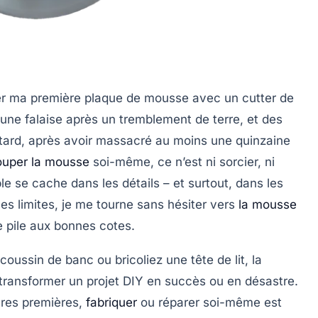
er ma première plaque de mousse avec un cutter de
à une falaise après un tremblement de terre, et des
us tard, après avoir massacré au moins une quinzaine
uper la mousse
soi-même, ce n’est ni sorcier, ni
le se cache dans les détails – et surtout, dans les
es limites, je me tourne sans hésiter vers
la mousse
ée pile aux bonnes cotes.
oussin de banc ou bricoliez une tête de lit, la
ransformer un projet DIY en succès ou en désastre.
ères premières,
fabriquer
ou réparer soi-même est