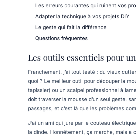
Les erreurs courantes qui ruinent vos pro
Adapter la technique à vos projets DIY
Le geste qui fait la différence
Questions fréquentes
Les outils essentiels pour u
Franchement, j’ai tout testé : du vieux cutte
quoi ? Le meilleur outil pour découper la mo
tapissier) ou un
scalpel professionnel
à lame
doit traverser la mousse d’un seul geste, san
passages, et c’est là que les problèmes c
J’ai un ami qui jure par le
couteau électrique
la dinde. Honnêtement, ça marche, mais à co