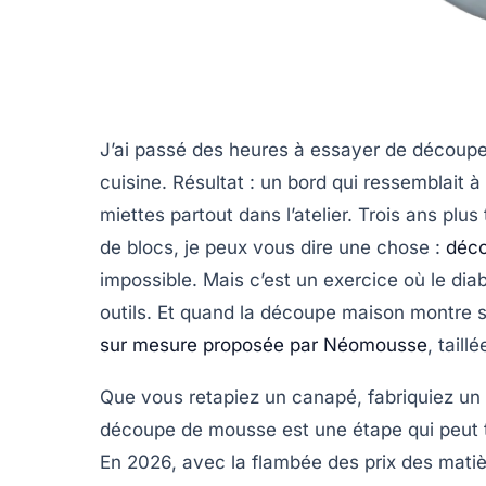
J’ai passé des heures à essayer de découp
cuisine. Résultat : un bord qui ressemblait 
miettes partout dans l’atelier. Trois ans pl
de blocs, je peux vous dire une chose :
déco
impossible. Mais c’est un exercice où le diab
outils. Et quand la découpe maison montre s
sur mesure proposée par Néomousse
, taill
Que vous retapiez un canapé, fabriquiez un c
découpe de mousse est une étape qui peut t
En 2026, avec la flambée des prix des mati