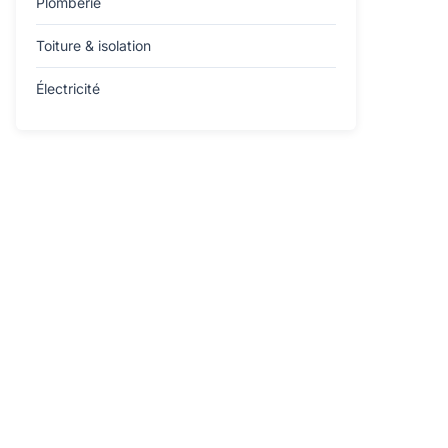
Plomberie
Toiture & isolation
Électricité