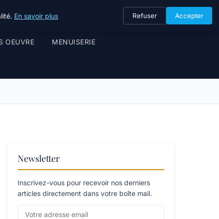
lité.
En savoir plus
Refuser
Accepter
S OEUVRE
MENUISERIE
Newsletter
Inscrivez-vous pour recevoir nos derniers
articles directement dans votre boîte mail.