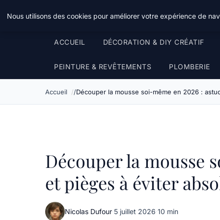
Atelier Designers
Nous utilisons des cookies pour améliorer votre expérience de navi
ACCUEIL
DÉCORATION & DIY CRÉATIF
PEINTURE & REVÊTEMENTS
PLOMBERIE
Accueil
Découper la mousse soi-même en 2026 : astuce
Découper la mousse s
et pièges à éviter abs
Nicolas Dufour
·
5 juillet 2026
·
10 min