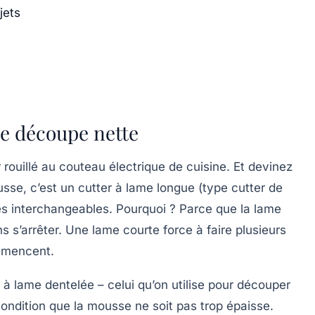
jets
ne découpe nette
r rouillé au couteau électrique de cuisine. Et devinez
usse, c’est un
cutter à lame longue
(type cutter de
s interchangeables. Pourquoi ? Parce que la lame
s s’arrêter. Une lame courte force à faire plusieurs
ommencent.
 à lame dentelée
– celui qu’on utilise pour découper
ndition que la mousse ne soit pas trop épaisse.