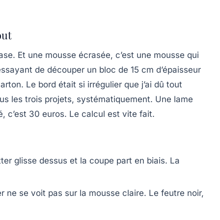
out
ase. Et une mousse écrasée, c’est une mousse qui
 essayant de découper un bloc de 15 cm d’épaisseur
ton. Le bord était si irrégulier que j’ai dû tout
s les trois projets, systématiquement. Une lame
 c’est 30 euros. Le calcul est vite fait.
tter glisse dessus et la coupe part en biais. La
r ne se voit pas sur la mousse claire. Le feutre noir,