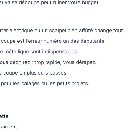
uvaise découpe peut ruiner votre budget.
utter électrique ou un scalpel bien affûté change tout.
coupe est l’erreur numéro un des débutants.
e métallique sont indispensables.
ous déchirez ; trop rapide, vous dérapez.
e coupe en plusieurs passes.
 pour les calages ou les petits projets.
ette
raiment