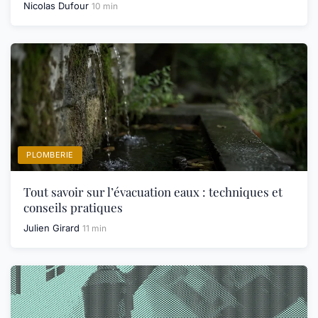
Nicolas Dufour
10 min
PLOMBERIE
Tout savoir sur l’évacuation eaux : techniques et
conseils pratiques
Julien Girard
11 min