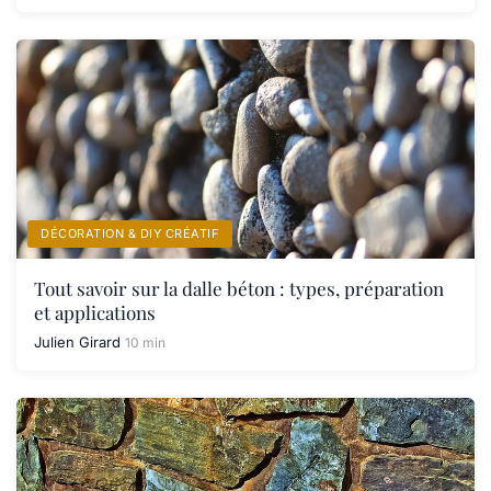
DÉCORATION & DIY CRÉATIF
Tout savoir sur la dalle béton : types, préparation
et applications
Julien Girard
10 min