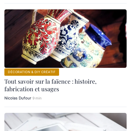
DÉCORATION & DIY CRÉATIF
Tout savoir sur la faïence : histoire,
fabrication et usages
Nicolas Dufour
9 min