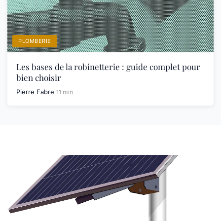
PLOMBERIE
Les bases de la robinetterie : guide complet pour
bien choisir
Pierre Fabre
11 min