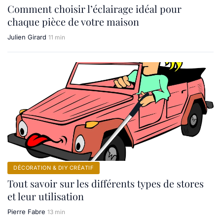
Comment choisir l’éclairage idéal pour
chaque pièce de votre maison
Julien Girard
11 min
DÉCORATION & DIY CRÉATIF
Tout savoir sur les différents types de stores
et leur utilisation
Pierre Fabre
13 min