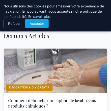
Atelier Designers
Nous utilisons des cookies pour améliorer votre expérience de
navigation. En poursuivant, vous acceptez notre politique de
confidentialité.
En savoir plus
Refuser
Accepter
Derniers Articles
DÉCORATION & DIY CRÉATIF
Comment déboucher un siphon de lavabo sans
produits chimiques ?